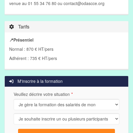
venue au 01 55 34 76 80 ou
contact@odascce.org
Tarifs
📍Présentiel
Normal : 870 € HT/pers
Adhérent : 735 € HT/pers
M'inscrire à la formation
Veuillez décrire votre situation