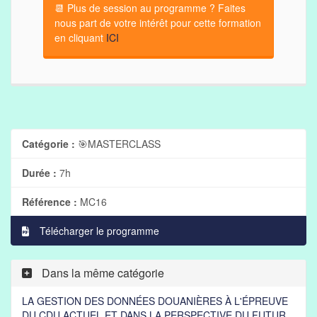
📆 Plus de session au programme ? Faites
nous part de votre intérêt pour cette formation
en cliquant
ICI
Catégorie :
🎯MASTERCLASS
Durée :
7h
Référence :
MC16
Télécharger le programme
Dans la même catégorie
LA GESTION DES DONNÉES DOUANIÈRES À L'ÉPREUVE
DU CDU ACTUEL ET DANS LA PERSPECTIVE DU FUTUR