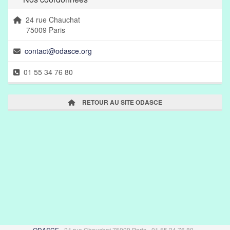
24 rue Chauchat
75009 Paris
contact@odasce.org
01 55 34 76 80
RETOUR AU SITE ODASCE
ODASCE
- 24 rue Chauchat 75009 Paris - 01 55 34 76 80 -