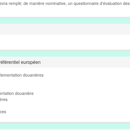
 devra remplir, de manière nominative, un questionnaire d'évaluation des
éférentiel européen
églementation douanières
entation douanière
ères
nces