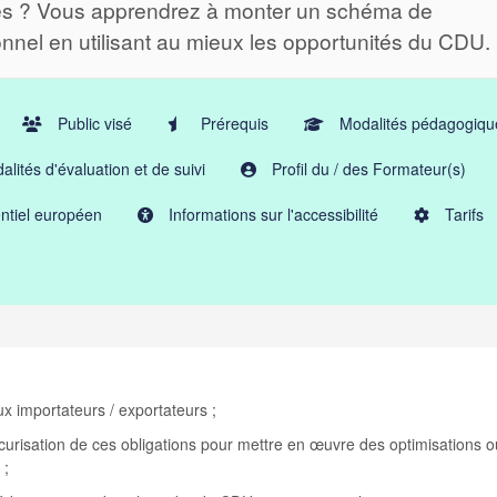
s ? Vous apprendrez à monter un schéma de
nnel en utilisant au mieux les opportunités du CDU.
Public visé
Prérequis
Modalités pédagogiqu
lités d'évaluation et de suivi
Profil du / des Formateur(s)
ntiel européen
Informations sur l'accessibilité
Tarifs
ux importateurs / exportateurs ;
écurisation de ces obligations pour mettre en œuvre des optimisations o
 ;