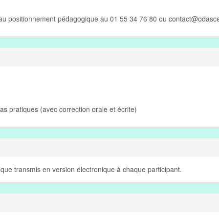
e au positionnement pédagogique au 01 55 34 76 80 ou
contact@odasce
Cas pratiques (avec correction orale et écrite)
que transmis en version électronique à chaque participant.