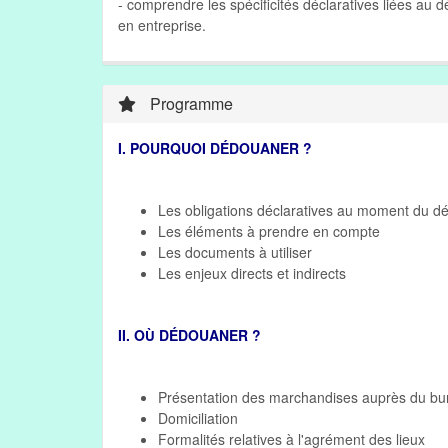
- comprendre les spécificités déclaratives liées au 
en entreprise.
Programme
I. POURQUOI DÉDOUANER ?
Les obligations déclaratives au moment du 
Les éléments à prendre en compte
Les documents à utiliser
Les enjeux directs et indirects
II. O
DÉDOUANER ?
Ù
Présentation des marchandises auprès du b
Domiciliation
Formalités relatives à l'agrément des lieux