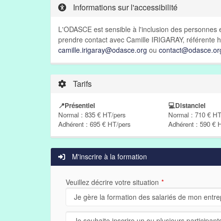
Informations sur l'accessibilité
L'ODASCE est sensible à l'inclusion des personnes e
prendre contact avec Camille IRIGARAY, référente h
camille.irigaray@odasce.org
ou
contact@odasce.or
Tarifs
📍Présentiel
💻Distanciel
Normal : 835 € HT/pers
Normal : 710 € HT
Adhérent : 695 € HT/pers
Adhérent : 590 € 
M'inscrire à la formation
Veuillez décrire votre situation