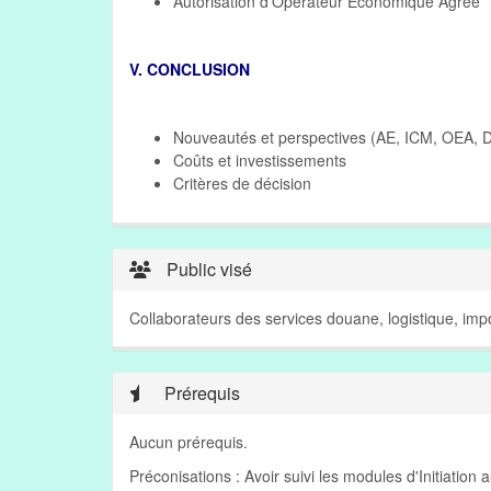
Autorisation d'Opérateur Economique Agrée
V. CONCLUSION
Nouveautés et perspectives (AE, ICM, OEA,
Coûts et investissements
Critères de décision
Public visé
Collaborateurs des services douane, logistique, impor
Prérequis
Aucun prérequis.
Préconisations : Avoir suivi les modules d'Initiati