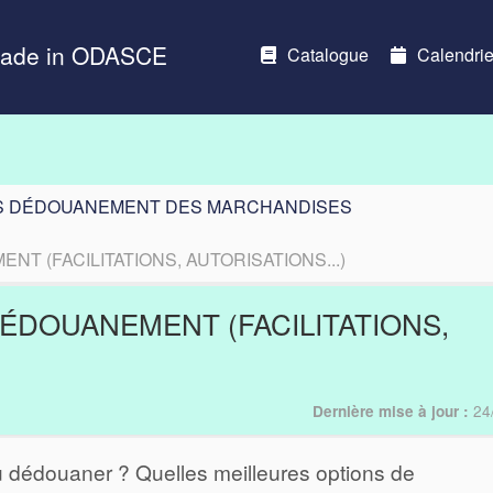
Made in ODASCE
Catalogue
Calendrie
S DÉDOUANEMENT DES MARCHANDISES
 (FACILITATIONS, AUTORISATIONS...)
DOUANEMENT (FACILITATIONS,
24
Dernière mise à jour :
dédouaner ? Quelles meilleures options de