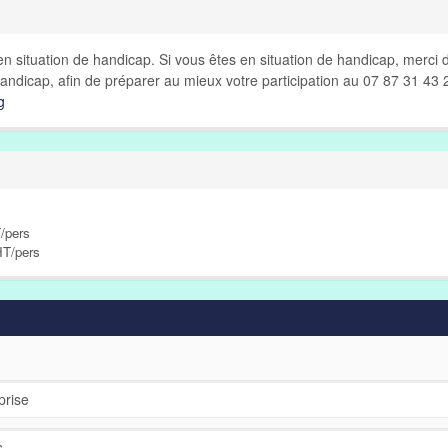
n situation de handicap. Si vous êtes en situation de handicap, merci 
andicap, afin de préparer au mieux votre participation au 07 87 31 43 
g
/pers
HT/pers