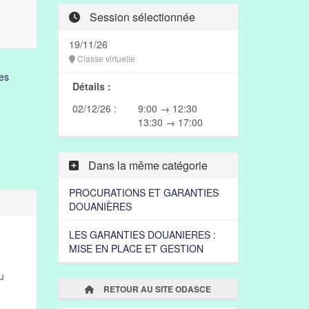
Session sélectionnée
19/11/26
Classe virtuelle
es
Détails :
02/12/26 :
9:00 → 12:30
13:30 → 17:00
Dans la même catégorie
PROCURATIONS ET GARANTIES
DOUANIÈRES
LES GARANTIES DOUANIERES :
MISE EN PLACE ET GESTION
u
RETOUR AU SITE ODASCE