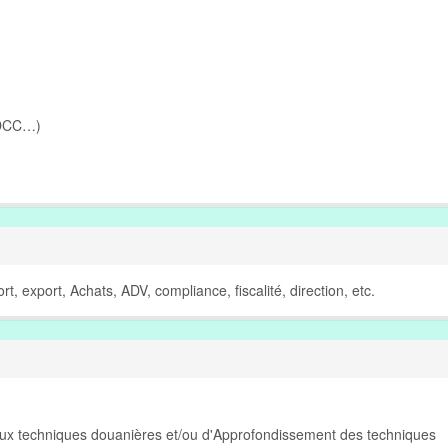
 DCC…)
t, export, Achats, ADV, compliance, fiscalité, direction, etc.
on aux techniques douanières et/ou d'Approfondissement des techniques