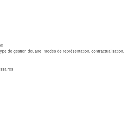
ne
(type de gestion douane, modes de représentation, contractualisation,
essaires