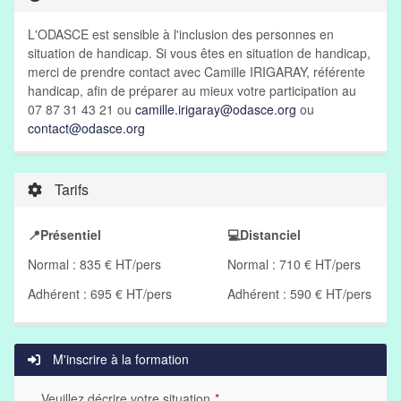
L'ODASCE est sensible à l'inclusion des personnes en
situation de handicap. Si vous êtes en situation de handicap,
merci de prendre contact avec Camille IRIGARAY, référente
handicap, afin de préparer au mieux votre participation au
07 87 31 43 21 ou
camille.irigaray@odasce.org
ou
contact@odasce.org
Tarifs
📍Présentiel
💻Distanciel
Normal : 835 € HT/pers
Normal : 710 € HT/pers
Adhérent : 695 € HT/pers
Adhérent : 590 € HT/pers
M'inscrire à la formation
Veuillez décrire votre situation