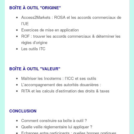
BOÎTE À OUTIL "ORIGINE"
Access2Markets : ROSA et les accords commerciaux de
l'UE
Exercices de mise en application
ROF : trouver les accords commerciaux & déterminer les
règles d'origine
Les outils ITC
BOÎTE À OUTIL "VALEUR"
Maîtriser les Incoterms : l'ICC et ses outils
L'accompagnement des autorités douanières :
RITA et les calculs d'estimation des droits & taxes
CONCLUSION
Comment construire sa boîte à outil ?
Quelle veille règlementaire lui appliquer ?
Echanges entre participants : quelles bonnes pratiques