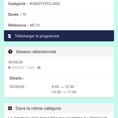
Catégorie :
🎯MASTERCLASS
Durée :
7h
Référence :
MC15
Télécharger le programme
Session sélectionnée
30/09/26
ODASCE - Paris -
Détails :
30/09/26 :
9:00 → 12:30
13:30 → 17:00
Dans la même catégorie