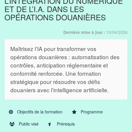
L’INTÉGRATION DU NUMÉRIQUE
ET DE L’I.A. DANS LES
OPÉRATIONS DOUANIÈRES
10/04/2026
Dernière mise à jour :
Maîtrisez l'IA pour transformer vos
opérations douanières : automatisation des
contrôles, anticipation réglementaire et
conformité renforcée. Une formation
stratégique pour résoudre vos défis
douaniers avec l'intelligence artificielle.
Objectifs de la formation
Programme
Public visé
Prérequis