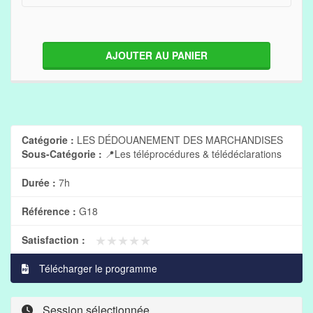
AJOUTER AU PANIER
Catégorie :
LES DÉDOUANEMENT DES MARCHANDISES
Sous-Catégorie :
📍Les téléprocédures & télédéclarations
Durée :
7h
Référence :
G18
★★★★★
★★★★★
Satisfaction :
Télécharger le programme
Session sélectionnée