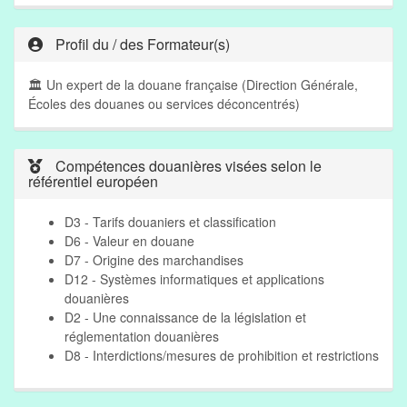
Profil du / des Formateur(s)
🏛 Un expert de la douane française (Direction Générale,
Écoles des douanes ou services déconcentrés)
Compétences douanières visées selon le
référentiel européen
D3 - Tarifs douaniers et classification
D6 - Valeur en douane
D7 - Origine des marchandises
D12 - Systèmes informatiques et applications
douanières
D2 - Une connaissance de la législation et
réglementation douanières
D8 - Interdictions/mesures de prohibition et restrictions