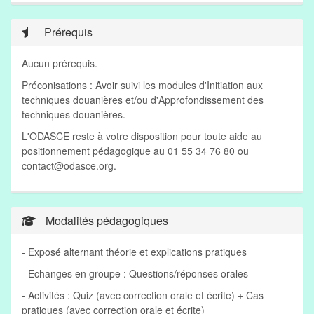
Prérequis
Aucun prérequis.
Préconisations : Avoir suivi les modules d'Initiation aux
techniques douanières et/ou d'Approfondissement des
techniques douanières.
L'ODASCE reste à votre disposition pour toute aide au
positionnement pédagogique au 01 55 34 76 80 ou
contact@odasce.org
.
Modalités pédagogiques
- Exposé alternant théorie et explications pratiques
- Echanges en groupe : Questions/réponses orales
- Activités : Quiz (avec correction orale et écrite) + Cas
pratiques (avec correction orale et écrite)