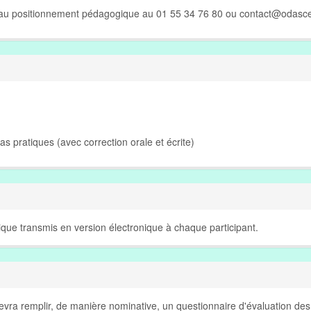
e au positionnement pédagogique au 01 55 34 76 80 ou
contact@odasce
Cas pratiques (avec correction orale et écrite)
que transmis en version électronique à chaque participant.
 devra remplir, de manière nominative, un questionnaire d'évaluation des