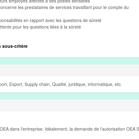
turs employés affectés à des postes sensibles
oncerne les prestataires de services travaillant pour le compte du
ponsabilités en rapport avec les questions de sûreté
ente pour les questions liées à la sûreté
s sous-critère
rt, Export, Supply chain, Qualité, juridique, informatique, etc.
t OEA dans l'entreprise. Idéalement, la demande de l'autorisation OEA 