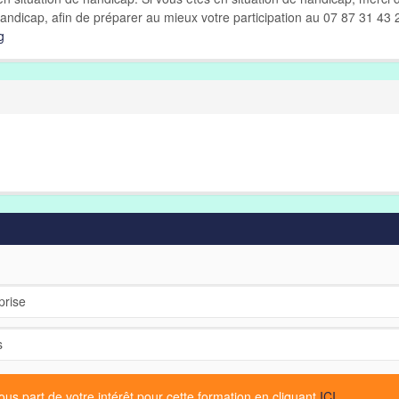
andicap, afin de préparer au mieux votre participation au 07 87 31 43 
g
s part de votre intérêt pour cette formation en cliquant
ICI