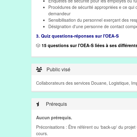
Enquêtes de sécurité pour les employés ou fu
Procédures de sécurité appropriées e ce qui c
demandeur
Sensibilisation du personnel exerçant des res
Désignation d'une personne de contact compét
3. Quiz questions-réponses sur l'OEA-S
🎲
15 questions sur l'OEA-S liées à ses différent
Public visé
Collaborateurs des services Douane, Logistique, Impo
Prérequis
Aucun prérequis.
Préconisations : Être référent ou ‘back-up' du proje
cours.