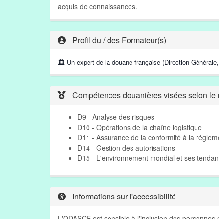
acquis de connaissances.
Profil du / des Formateur(s)
🏛 Un expert de la douane française (Direction Général
Compétences douanières visées selon le r
D9 - Analyse des risques
D10 - Opérations de la chaîne logistique
D11 - Assurance de la conformité à la réglem
D14 - Gestion des autorisations
D15 - L'environnement mondial et ses tenda
Informations sur l'accessibilité
L'ODASCE est sensible à l'inclusion des personnes e