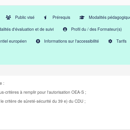
Public visé
Prérequis
Modalités pédagogiqu
lités d'évaluation et de suivi
Profil du / des Formateur(s)
ntiel européen
Informations sur l'accessibilité
Tarifs
e :
ous-critères à remplir pour l'autorisation OEA-S ;
r le critère de sûreté-sécurité du 39 e) du CDU ;