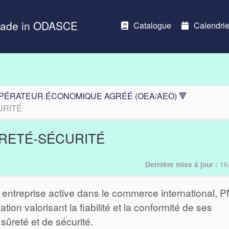
Made in ODASCE
Catalogue
Calendrie
OPÉRATEUR ÉCONOMIQUE AGRÉÉ (OEA/AEO) 🔻
URITÉ
ÛRETÉ-SÉCURITÉ
16
Dernière mise à jour :
 entreprise active dans le commerce international, 
tion valorisant la fiabilité et la conformité de ses
ûreté et de sécurité.