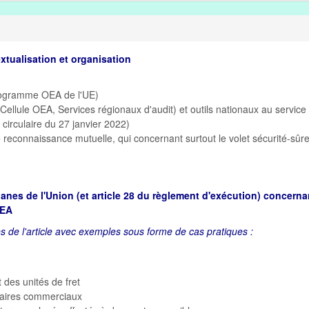
xtualisation et organisation
programme OEA de l'UE)
lule OEA, Services régionaux d'audit) et outils nationaux au service
circulaire du 27 janvier 2022)
connaissance mutuelle, qui concernant surtout le volet sécurité-sûre
anes de l'Union (et article 28 du règlement d'exécution) concerna
OEA
es de l'article avec exemples sous forme de cas pratiques :
des unités de fret
enaires commerciaux