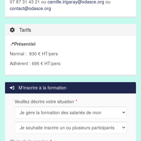
07 87 31 43 21 ou
camille.irigaray@odasce.org
ou
contact@odasce.org
Tarifs
📍Présentiel
Normal : 830 € HT/pers
Adhérent : 695 € HT/pers
M'inscrire à la formation
Veuillez décrire votre situation