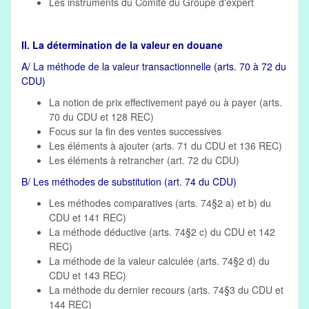
Les instruments du Comité du Groupe d'expert
II. La détermination de la valeur en douane
A/ La méthode de la valeur transactionnelle (arts. 70 à 72 du
CDU)
La notion de prix effectivement payé ou à payer (arts.
70 du CDU et 128 REC)
Focus sur la fin des ventes successives
Les éléments à ajouter (arts. 71 du CDU et 136 REC)
Les éléments à retrancher (art. 72 du CDU)
B/ Les méthodes de substitution (art. 74 du CDU)
Les méthodes comparatives (arts. 74§2 a) et b) du
CDU et 141 REC)
La méthode déductive (arts. 74§2 c) du CDU et 142
REC)
La méthode de la valeur calculée (arts. 74§2 d) du
CDU et 143 REC)
La méthode du dernier recours (arts. 74§3 du CDU et
144 REC)