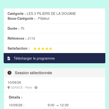
Catégorie :
LES 3 PILIERS DE LA DOUANE
Sous-Catégorie :
📍Valeur
Durée :
7h
Référence :
J110
★★★★★
★★★★★
Satisfaction :
Télécharger le programme
Session sélectionnée
10/09/26
ODASCE - Paris -
Détails :
10/09/26 :
9:00 → 12:30