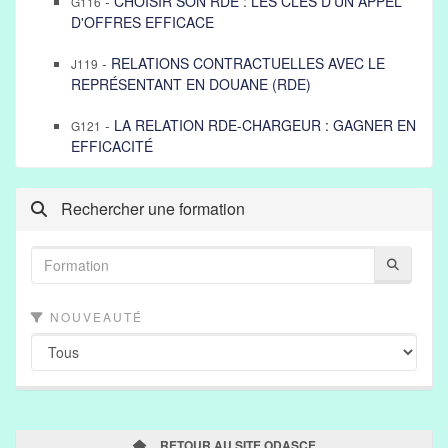
-
CHOISIR SON RDE : LES CLÉS D'UN APPEL
G116
D'OFFRES EFFICACE
-
RELATIONS CONTRACTUELLES AVEC LE
J119
REPRÉSENTANT EN DOUANE (RDE)
-
LA RELATION RDE-CHARGEUR : GAGNER EN
G121
EFFICACITÉ
Rechercher une formation
NOUVEAUTÉ
RETOUR AU SITE ODASCE