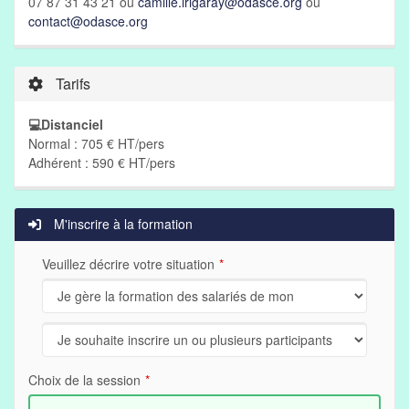
07 87 31 43 21 ou
camille.irigaray@odasce.org
ou
contact@odasce.org
Tarifs
💻Distanciel
Normal : 705 € HT/pers
Adhérent : 590 € HT/pers
M'inscrire à la formation
Veuillez décrire votre situation
Choix de la session