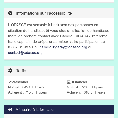
Informations sur l'accessibilité
L'ODASCE est sensible à l'inclusion des personnes en
situation de handicap. Si vous êtes en situation de handicap,
merci de prendre contact avec Camille IRIGARAY, référente
handicap, afin de préparer au mieux votre participation au
07 87 31 43 21 ou
camille.irigaray@odasce.org
ou
contact@odasce.org
Tarifs
📍Présentiel
💻Distanciel
Normal : 845 € HT/pers
Normal : 720 € HT/pers
Adhérent : 715 € HT/pers
Adhérent : 610 € HT/pers
M'inscrire à la formation