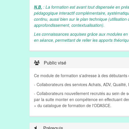
N.B.
: La formation est avant tout dispensée en pré
pédagogique interactif complémentaire, systématiq
continu, aussi bien sur le plan technique (utilisatio
approfondissement, contextualisation).
Les connaissances acquises grâce aux modules en li
en séance, permettant de relier les apports théoriqu
Public visé
Ce module de formation s'adresse à des débutants 
- Collaborateurs des services Achats, ADV, Qualité, 
- Collaborateurs nouvellement recrutés au sein de s
par la suite monter en compétence en effectuant d
» du catalogue de formation de l'ODASCE.
Prérequis