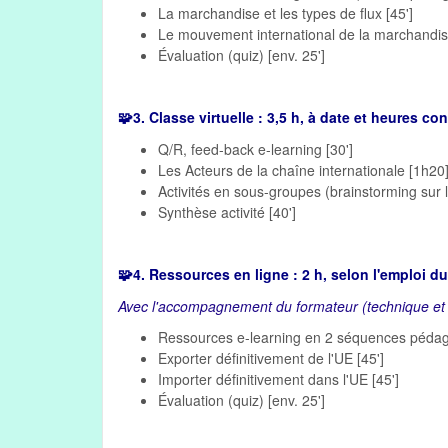
La marchandise et les types de flux [45']
Le mouvement international de la marchandise
Évaluation (quiz) [env. 25']
🧩
3. Classe virtuelle : 3,5 h, à date et heures c
Q/R, feed-back e-learning [30']
Les Acteurs de la chaîne internationale [1h20
Activités en sous-groupes (brainstorming sur l
Synthèse activité [40']
🧩
4. Ressources en ligne : 2 h, selon l'emploi d
Avec l'accompagnement du formateur (technique et
Ressources e-learning en 2 séquences pédag
Exporter définitivement de l'UE [45']
Importer définitivement dans l'UE [45']
Évaluation (quiz) [env. 25']