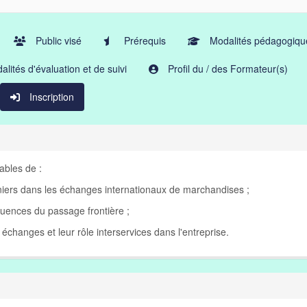
Public visé
Prérequis
Modalités pédagogiqu
lités d'évaluation et de suivi
Profil du / des Formateur(s)
Inscription
ables de :
niers dans les échanges internationaux de marchandises ;
uences du passage frontière ;
 échanges et leur rôle interservices dans l'entreprise.