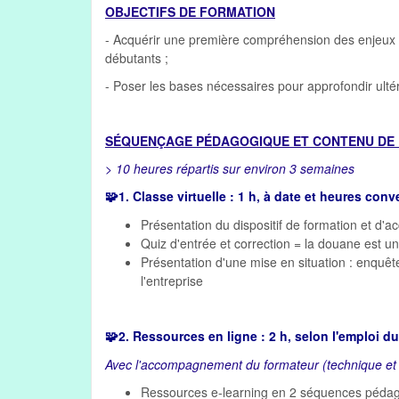
OBJECTIFS DE FORMATION
- Acquérir une première compréhension des enjeux e
débutants ;
- Poser les bases nécessaires pour approfondir ulté
SÉQUENÇAGE PÉDAGOGIQUE ET CONTENU DE 
> 10 heures répartis sur environ 3 semaines
🧩
1. Classe virtuelle : 1 h, à date et heures con
Présentation du dispositif de formation et d
Quiz d'entrée et correction = la douane est un
Présentation d'une mise en situation : enquête 
l'entreprise
🧩
2. Ressources en ligne : 2 h, selon l'emploi d
Avec l'accompagnement du formateur (technique et
Ressources e-learning en 2 séquences pédag