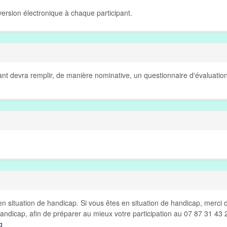
ersion électronique à chaque participant.
pant devra remplir, de manière nominative, un questionnaire d'évaluatio
n situation de handicap. Si vous êtes en situation de handicap, merci 
andicap, afin de préparer au mieux votre participation au 07 87 31 43 
g