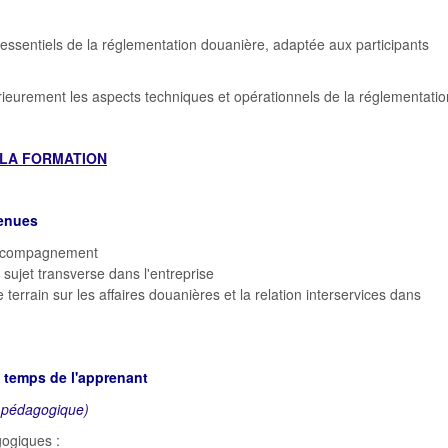
ssentiels de la réglementation douanière, adaptée aux participants
rieurement les aspects techniques et opérationnels de la réglementatio
LA FORMATION
venues
'accompagnement
 sujet transverse dans l'entreprise
terrain sur les affaires douanières et la relation interservices dans
u temps de l'apprenant
 pédagogique)
ogiques :