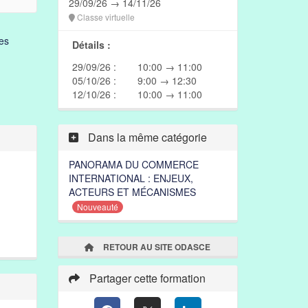
29/09/26 → 14/11/26
Classe virtuelle
es
Détails :
29/09/26 :
10:00 → 11:00
05/10/26 :
9:00 → 12:30
12/10/26 :
10:00 → 11:00
Dans la même catégorie
PANORAMA DU COMMERCE
INTERNATIONAL : ENJEUX,
ACTEURS ET MÉCANISMES
Nouveauté
RETOUR AU SITE ODASCE
Partager cette formation