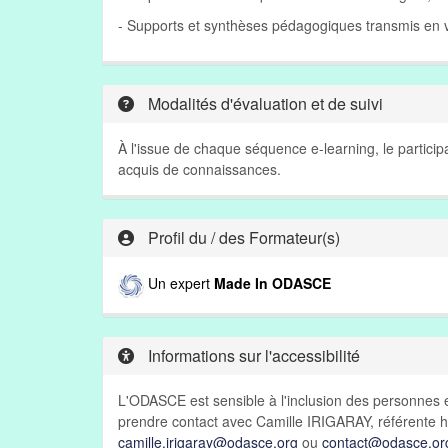
- Supports et synthèses pédagogiques transmis en v
Modalités d'évaluation et de suivi
À l'issue de chaque séquence e-learning, le partici
acquis de connaissances.
Profil du / des Formateur(s)
Un expert
Made In ODASCE
Informations sur l'accessibilité
L'ODASCE est sensible à l'inclusion des personnes e
prendre contact avec Camille IRIGARAY, référente h
camille.irigaray@odasce.org
ou
contact@odasce.or