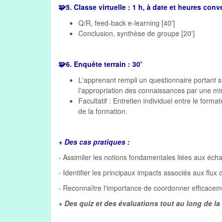
🧩
5. Classe virtuelle : 1 h, à date et heures con
Q/R, feed-back e-learning [40']
Conclusion, synthèse de groupe [20']
🧩
6. Enquête terrain : 30'
L'apprenant rempli un questionnaire portant su
l'appropriation des connaissances par une mise
Facultatif : Entretien individuel entre le form
de la formation.
+ Des cas pratiques :
- Assimiler les notions fondamentales liées aux éc
- Identifier les principaux impacts associés aux flux 
- Reconnaître l'importance de coordonner efficaceme
+ Des quiz et des évaluations tout au long de la