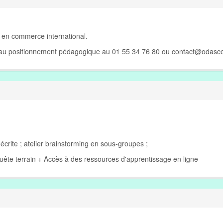
 en commerce international.
e au positionnement pédagogique au 01 55 34 76 80 ou
contact@odasce
t écrite ; atelier brainstorming en sous-groupes ;
uête terrain + Accès à des ressources d'apprentissage en ligne