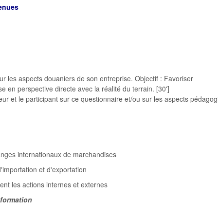
venues
r les aspects douaniers de son entreprise. Objectif : Favoriser
 en perspective directe avec la réalité du terrain. [30']
ateur et le participant sur ce questionnaire et/ou sur les aspects pédago
hanges internationaux de marchandises
d'importation et d'exportation
nt les actions internes et externes
 formation