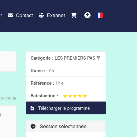
r
Contact
Extranet
Français
Accessibilité
Catégorie :
LES PREMIERS PAS 🔻
Durée :
10h
Référence :
H14
★★★★★
★★★★★
Satisfaction :
/07/2026
Télécharger le programme
?
Session sélectionnée