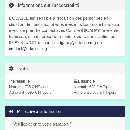
Informations sur l'accessibilité
L'ODASCE est sensible à l'inclusion des personnes en
situation de handicap. Si vous êtes en situation de handicap,
merci de prendre contact avec Camille IRIGARAY, référente
handicap, afin de préparer au mieux votre participation au
07 87 31 43 21 ou
camille.irigaray@odasce.org
ou
contact@odasce.org
Tarifs
📍Présentiel
💻Distanciel
Normal : 735 € HT/pers
Normal : 625 € HT/pers
Adhérent : 595 € HT/pers
Adhérent : 505 € HT/pers
M'inscrire à la formation
Veuillez décrire votre situation