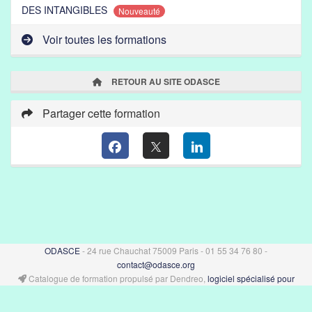
DES INTANGIBLES
Nouveauté
Voir toutes les formations
RETOUR AU SITE ODASCE
Partager cette formation
ODASCE
- 24 rue Chauchat 75009 Paris - 01 55 34 76 80 -
contact@odasce.org
Catalogue de formation propulsé par Dendreo,
logiciel spécialisé pour
centres et organismes de formation
Déclaration d'accessibilité
: partiellement conforme