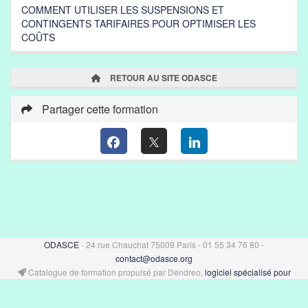
COMMENT UTILISER LES SUSPENSIONS ET
CONTINGENTS TARIFAIRES POUR OPTIMISER LES
COÛTS
RETOUR AU SITE ODASCE
Partager cette formation
ODASCE
- 24 rue Chauchat 75009 Paris - 01 55 34 76 80 -
contact@odasce.org
Catalogue de formation propulsé par Dendreo,
logiciel spécialisé pour
centres et organismes de formation
Déclaration d'accessibilité
: partiellement conforme