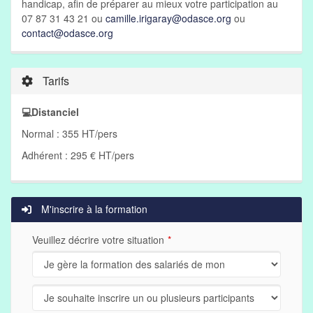
handicap, afin de préparer au mieux votre participation au
07 87 31 43 21 ou
camille.irigaray@odasce.org
ou
contact@odasce.org
Tarifs
💻Distanciel
Normal : 355 HT/pers
Adhérent : 295 € HT/pers
M'inscrire à la formation
Veuillez décrire votre situation