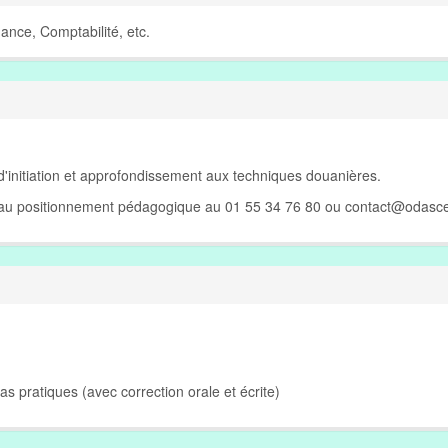
ance, Comptabilité, etc.
 d'initiation et approfondissement aux techniques douanières.
e au positionnement pédagogique au 01 55 34 76 80 ou
contact@odasce
Cas pratiques (avec correction orale et écrite)