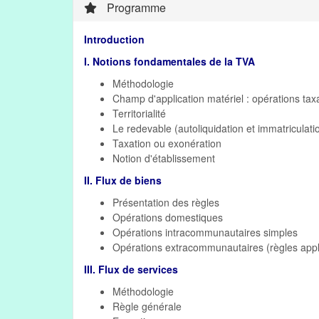
Programme
Introduction
I. Notions fondamentales de la TVA
Méthodologie
Champ d'application matériel : opérations taxa
Territorialité
Le redevable (autoliquidation et immatriculati
Taxation ou exonération
Notion d'établissement
II. Flux de biens
Présentation des règles
Opérations domestiques
Opérations intracommunautaires simples
Opérations extracommunautaires (règles applic
III. Flux de services
Méthodologie
Règle générale