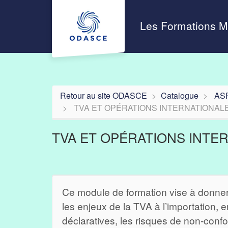
Aller au menu principal
Aller au contenu principal
Personnaliser l'interface
Les Formations 
Retour au site ODASCE
Catalogue
AS
TVA ET OPÉRATIONS INTERNATIONALES
TVA ET OPÉRATIONS INTERN
Ce module de formation vise à donner 
les enjeux de la TVA à l’importation,
déclaratives, les risques de non-confo