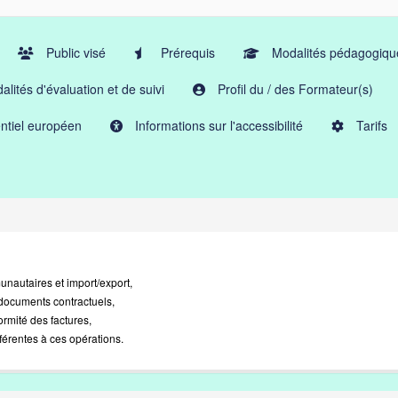
Public visé
Prérequis
Modalités pédagogiqu
lités d'évaluation et de suivi
Profil du / des Formateur(s)
ntiel européen
Informations sur l'accessibilité
Tarifs
unautaires et import/export,
t documents contractuels,
ormité des factures,
férentes à ces opérations.