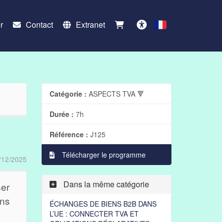
r
Contact
Extranet
Français
Accessibilité
Catégorie :
ASPECTS TVA 🔻
Durée :
7h
Référence :
J125
Télécharger le programme
/12/2025
Dans la même catégorie
ser
ons
ÉCHANGES DE BIENS B2B DANS
L’UE : CONNECTER TVA ET