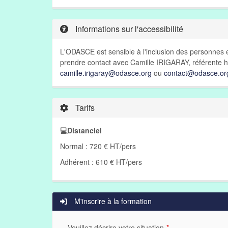
Informations sur l'accessibilité
L'ODASCE est sensible à l'inclusion des personnes e
prendre contact avec Camille IRIGARAY, référente h
camille.irigaray@odasce.org
ou
contact@odasce.or
Tarifs
💻Distanciel
Normal : 720 € HT/pers
Adhérent : 610 € HT/pers
M'inscrire à la formation
Veuillez décrire votre situation