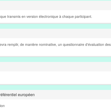
que transmis en version électronique à chaque participant.
 devra remplir, de manière nominative, un questionnaire d'évaluation des
éférentiel européen
tion