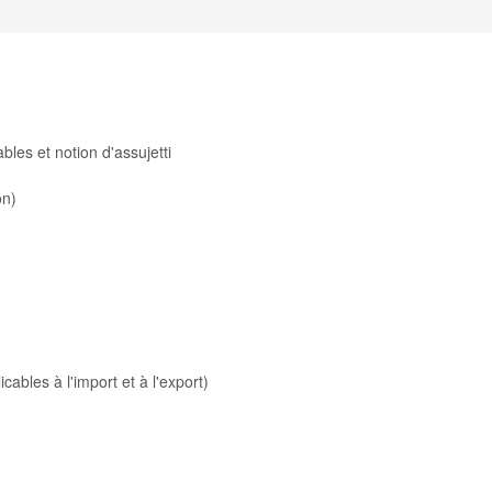
bles et notion d'assujetti
on)
ables à l'import et à l'export)