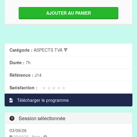
AJOUTER AU PANIER
Catégorie :
ASPECTS TVA 🔻
Durée :
7h
Référence :
J14
★★★★★
★★★★★
Satisfaction :
Télécharger le programme
Session sélectionnée
03/09/26
ODASCE - Paris -