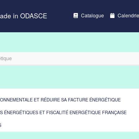
Made in ODASCE
Catalogue
Calendrie
étique
RONNEMENTALE ET RÉDUIRE SA FACTURE ÉNERGÉTIQUE
S ÉNERGÉTIQUES ET FISCALITÉ ENERGÉTIQUE FRANÇAISE
S