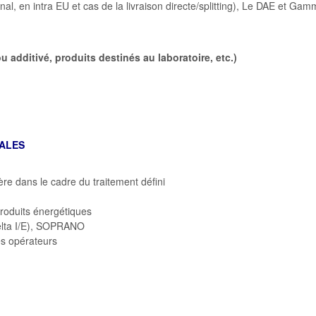
nal, en intra EU et cas de la livraison directe/splitting), Le DAE et Ga
u additivé, produits destinés au laboratoire, etc.)
RALES
ière dans le cadre du traitement défini
roduits énergétiques
Delta I/E), SOPRANO
es opérateurs