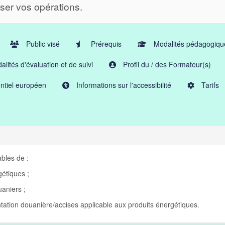
iser vos opérations.
Public visé
Prérequis
Modalités pédagogiqu
lités d'évaluation et de suivi
Profil du / des Formateur(s)
ntiel européen
Informations sur l'accessibilité
Tarifs
ables de :
étiques ;
uaniers ;
entation douanière/accises applicable aux produits énergétiques.