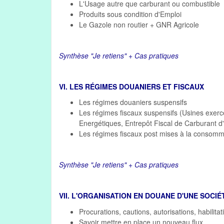
L'Usage autre que carburant ou combustible
Produits sous condition d'Emploi
Le Gazole non routier + GNR Agricole
Synthèse "Je retiens" + Cas pratiques
VI. LES RÉGIMES DOUANIERS ET FISCAUX
Les régimes douaniers suspensifs
Les régimes fiscaux suspensifs (Usines exercé
Energétiques, Entrepôt Fiscal de Carburant d'a
Les régimes fiscaux post mises à la conso
Synthèse "Je retiens" + Cas pratiques
VII. L'ORGANISATION EN DOUANE D'UNE SOCIÉ
Procurations, cautions, autorisations, habilita
Savoir mettre en place un nouveau flux