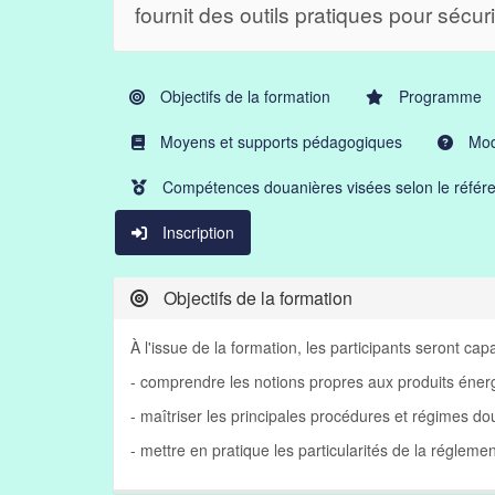
fournit des outils pratiques pour sécur
Objectifs de la formation
Programme
Moyens et supports pédagogiques
Moda
Compétences douanières visées selon le référe
Inscription
Objectifs de la formation
À l'issue de la formation, les participants seront cap
- comprendre les notions propres aux produits énerg
- maîtriser les principales procédures et régimes do
- mettre en pratique les particularités de la réglem