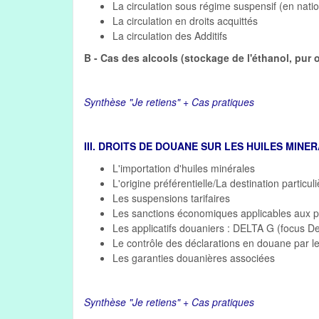
La circulation sous régime suspensif (en natio
La circulation en droits acquittés
La circulation des Additifs
B - Cas des alcools (stockage de l'éthanol, pur o
Synthèse "Je retiens" + Cas pratiques
III. DROITS DE DOUANE SUR LES HUILES MINE
L'importation d'huiles minérales
L'origine préférentielle/La destination particul
Les suspensions tarifaires
Les sanctions économiques applicables aux p
Les applicatifs douaniers : DELTA G (focus 
Le contrôle des déclarations en douane par l
Les garanties douanières associées
Synthèse "Je retiens" + Cas pratiques