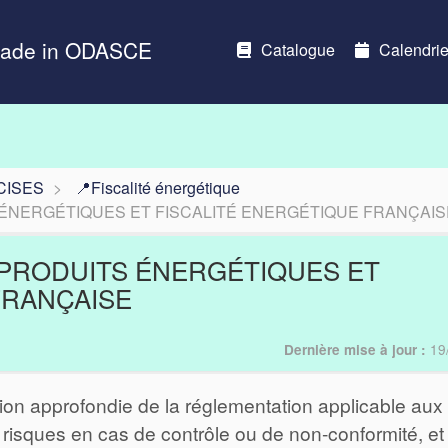
Made in ODASCE
Catalogue
Calendrie
CISES
📍Fiscalité énergétique
ÉNERGÉTIQUES ET FISCALITÉ ENERGÉTIQUE FRANÇAIS
 PRODUITS ÉNERGÉTIQUES ET
FRANÇAISE
19
Dernière mise à jour :
ion approfondie de la réglementation applicable aux
 risques en cas de contrôle ou de non-conformité, et