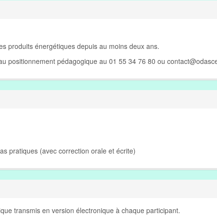
des produits énergétiques depuis au moins deux ans.
e au positionnement pédagogique au 01 55 34 76 80 ou
contact@odasce
Cas pratiques (avec correction orale et écrite)
que transmis en version électronique à chaque participant.