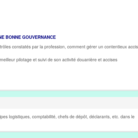
'UNE BONNE GOUVERNANCE
trôles constatés par la profession, comment gérer un contentieux accis
lleur pilotage et suivi de son activité douanière et accises
pes logistiques, comptabilité, chefs de dépôt, déclarants, etc. dans le