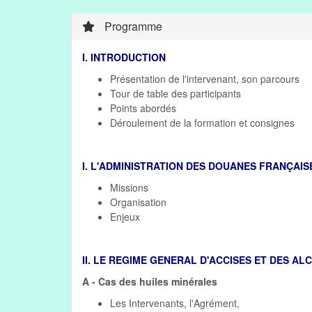
Programme
I. INTRODUCTION
Présentation de l'intervenant, son parcours
Tour de table des participants
Points abordés
Déroulement de la formation et consignes
I. L'ADMINISTRATION DES DOUANES FRANÇAIS
Missions
Organisation
Enjeux
II. LE REGIME GENERAL D'ACCISES ET DES AL
A - Cas des huiles minérales
Les Intervenants, l'Agrément,