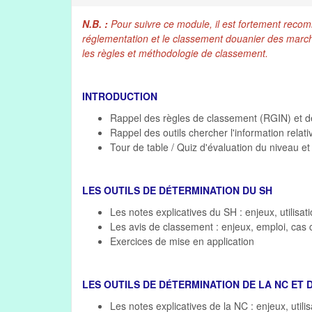
N.B. :
Pour suivre ce module, il est fortement reco
réglementation et le classement douanier des marcha
les règles et méthodologie de classement.
INTRODUCTION
Rappel des règles de classement (RGIN) et de
Rappel des outils chercher l'information relati
Tour de table / Quiz d'évaluation du niveau e
LES OUTILS DE D
TERMINATION DU SH
É
Les notes explicatives du SH : enjeux, utilisat
Les avis de classement : enjeux, emploi, cas 
Exercices de mise en application
LES OUTILS DE D
TERMINATION DE LA NC ET 
É
Les notes explicatives de la NC : enjeux, utili