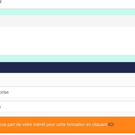
g
s part de votre intérêt pour cette formation en cliquant
ICI