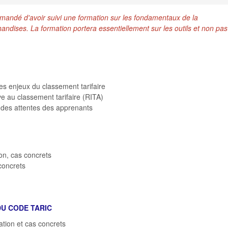
mmandé d'avoir suivi une formation sur les fondamentaux de la
ndises. La formation portera essentiellement sur les outils et non pas
s enjeux du classement tarifaire
ve au classement tarifaire (RITA)
t des attentes des apprenants
ion, cas concrets
concrets
DU CODE TARIC
sation et cas concrets