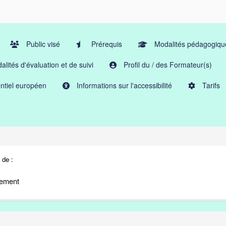
Public visé
Prérequis
Modalités pédagogiqu
lités d'évaluation et de suivi
Profil du / des Formateur(s)
ntiel européen
Informations sur l'accessibilité
Tarifs
 de :
ssement