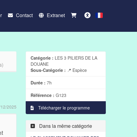
r
Contact
Extranet
Français
Accessibilité
Catégorie :
LES 3 PILIERS DE LA
DOUANE
s)
Sous-Catégorie :
📍 Espèce
Durée :
7h
Référence :
G123
/12/2025
Télécharger le programme
Dans la même catégorie
nt