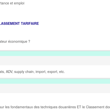
rtance et emploi
LASSEMENT TARIFAIRE
rateur économique ?
ts, ADV, supply chain, import, export, etc.
s sur les fondamentaux des techniques douanières ET le Classement do