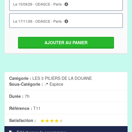
le 15/09/26 - ODASCE - Paris -
le 17/11/26 - ODASCE - Paris -
AJOUTER AU PANIER
Catégorie :
LES 3 PILIERS DE LA DOUANE
Sous-Catégorie :
📍 Espèce
Durée :
7h
Référence :
T11
★★★★★
★★★★★
Satisfaction :