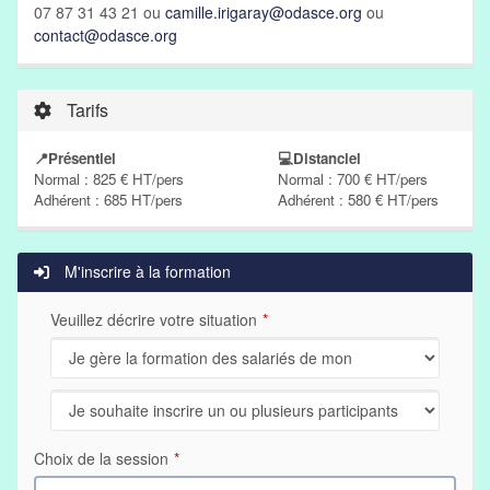
07 87 31 43 21 ou
camille.irigaray@odasce.org
ou
contact@odasce.org
Tarifs
📍Présentiel
💻Distanciel
Normal : 825 € HT/pers
Normal : 700 € HT/pers
Adhérent : 685 HT/pers
Adhérent : 580 € HT/pers
M'inscrire à la formation
Veuillez décrire votre situation
Choix de la session