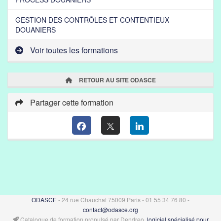
GESTION DES CONTRÔLES ET CONTENTIEUX
DOUANIERS
Voir toutes les formations
RETOUR AU SITE ODASCE
Partager cette formation
ODASCE
- 24 rue Chauchat 75009 Paris - 01 55 34 76 80 -
contact@odasce.org
Catalogue de formation propulsé par Dendreo,
logiciel spécialisé pour