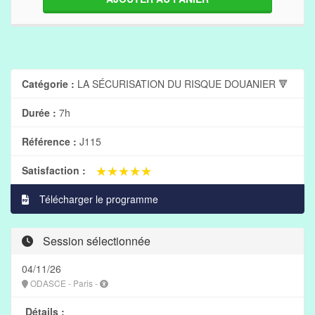
Catégorie :
LA SÉCURISATION DU RISQUE DOUANIER 🔻
Durée :
7h
Référence :
J115
★★★★★
★★★★★
Satisfaction :
Télécharger le programme
Session sélectionnée
04/11/26
ODASCE - Paris -
Détails :