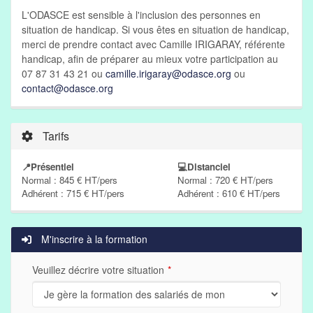
L'ODASCE est sensible à l'inclusion des personnes en
situation de handicap. Si vous êtes en situation de handicap,
merci de prendre contact avec Camille IRIGARAY, référente
handicap, afin de préparer au mieux votre participation au
07 87 31 43 21 ou
camille.irigaray@odasce.org
ou
contact@odasce.org
Tarifs
📍Présentiel
💻Distanciel
Normal : 845 € HT/pers
Normal : 720 € HT/pers
Adhérent : 715 € HT/pers
Adhérent : 610 € HT/pers
M'inscrire à la formation
Veuillez décrire votre situation