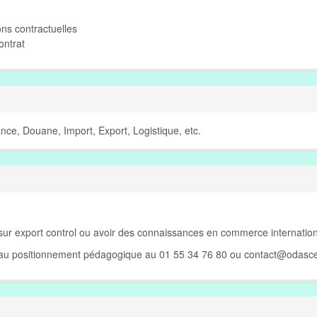
ons contractuelles
ontrat
nce, Douane, Import, Export, Logistique, etc.
 sur export control ou avoir des connaissances en commerce internation
e au positionnement pédagogique au 01 55 34 76 80 ou
contact@odasce