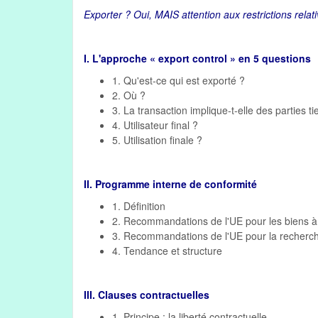
Exporter ? Oui, MAIS attention aux restrictions rela
I. L'approche « export control » en 5 questions
1. Qu'est-ce qui est exporté ?
2. Où ?
3. La transaction implique-t-elle des parties ti
4. Utilisateur final ?
5. Utilisation finale ?
II. Programme interne de conformité
1. Définition
2. Recommandations de l'UE pour les biens à
3. Recommandations de l'UE pour la recherch
4. Tendance et structure
III. Clauses contractuelles
1. Principe : la liberté contractuelle