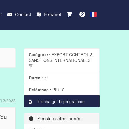
r
Contact
Extranet
Français
Accessibilité
Catégorie :
EXPORT CONTROL &
SANCTIONS INTERNATIONALES
🔻
Durée :
7h
Référence :
PE112
/12/2025
Télécharger le programme
t/ou
Session sélectionnée