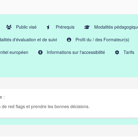
Public visé
Prérequis
Modalités pédagogiqu
lités d'évaluation et de suivi
Profil du / des Formateur(s)
ntiel européen
Informations sur l'accessibilité
Tarifs
e :
de red flags et prendre les bonnes décisions.