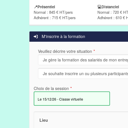
📍Présentiel
💻Distanciel
Normal : 845 € HT/pers
Normal : 720 € HT
Adhérent : 715 € HT/pers
Adhérent : 610 € 
M'inscrire à la formation
Veuillez décrire votre situation
Choix de la session
le 15/12/26 - Classe virtuelle
Lieu