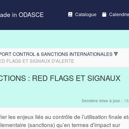
Made in ODASCE
Catalogue
Calendrie
PORT CONTROL & SANCTIONS INTERNATIONALES 🔻
D FLAGS ET SIGNAUX D'ALERTE
TIONS : RED FLAGS ET SIGNAUX
18
Dernière mise à jour :
ier les enjeux liés au contrôle de l’utilisation finale e
 réglementaire (sanctions) qu’en termes d’impact sur