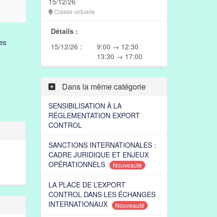
15/12/26
Classe virtuelle
Détails :
es
15/12/26 :
9:00 → 12:30
13:30 → 17:00
Dans la même catégorie
SENSIBILISATION À LA
RÉGLEMENTATION EXPORT
CONTROL
SANCTIONS INTERNATIONALES :
CADRE JURIDIQUE ET ENJEUX
OPÉRATIONNELS
Nouveauté
LA PLACE DE L’EXPORT
CONTROL DANS LES ÉCHANGES
INTERNATIONAUX
Nouveauté