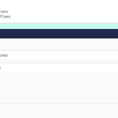
/pers
HT/pers