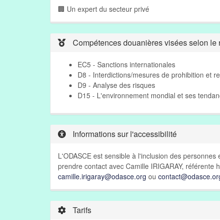
🏢 Un expert du secteur privé
Compétences douanières visées selon le r
EC5 - Sanctions internationales
D8 - Interdictions/mesures de prohibition et re
D9 - Analyse des risques
D15 - L'environnement mondial et ses tenda
Informations sur l'accessibilité
L'ODASCE est sensible à l'inclusion des personnes e
prendre contact avec Camille IRIGARAY, référente h
camille.irigaray@odasce.org
ou
contact@odasce.or
Tarifs