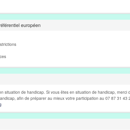
éférentiel européen
strictions
nces
n situation de handicap. Si vous êtes en situation de handicap, merci 
andicap, afin de préparer au mieux votre participation au 07 87 31 43 
g