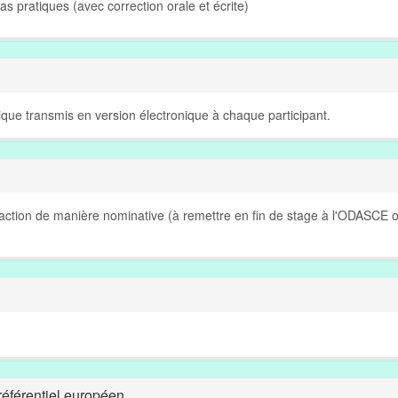
Cas pratiques (avec correction orale et écrite)
que transmis en version électronique à chaque participant.
sfaction de manière nominative (à remettre en fin de stage à l'ODASCE 
éférentiel européen