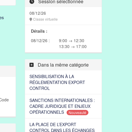
Session sélectionnée
08/12/26
es
Classe virtuelle
Détails :
08/12/26 :
9:00 → 12:30
13:30 → 17:00
Dans la même catégorie
SENSIBILISATION À LA
RÉGLEMENTATION EXPORT
CONTROL
 Code
SANCTIONS INTERNATIONALES :
CADRE JURIDIQUE ET ENJEUX
OPÉRATIONNELS
Nouveauté
LA PLACE DE L’EXPORT
CONTROL DANS LES ÉCHANGES