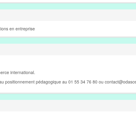
ions en entreprise
rce international.
e au positionnement pédagogique au 01 55 34 76 80 ou
contact@odasce