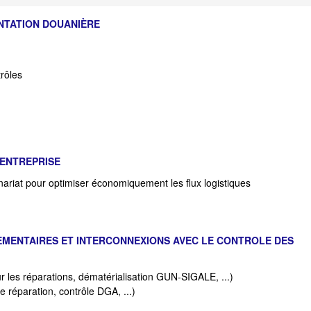
NTATION DOUANIÈRE
trôles
D'ENTREPRISE
enariat pour optimiser économiquement les flux logistiques
EMENTAIRES ET INTERCONNEXIONS AVEC LE CONTROLE DES
sur les réparations, dématérialisation GUN-SIGALE, ...)
de réparation, contrôle DGA, ...)