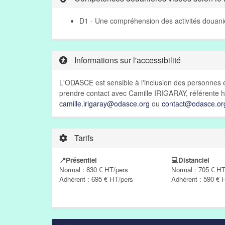
D1 - Une compréhension des activités douani
Informations sur l'accessibilité
L'ODASCE est sensible à l'inclusion des personnes e
prendre contact avec Camille IRIGARAY, référente h
camille.irigaray@odasce.org
ou
contact@odasce.or
Tarifs
📍Présentiel
💻Distanciel
Normal : 830 € HT/pers
Normal : 705 € HT
Adhérent : 695 € HT/pers
Adhérent : 590 € 