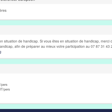
ères
n situation de handicap. Si vous êtes en situation de handicap, merci 
andicap, afin de préparer au mieux votre participation au 07 87 31 43 
g
/pers
HT/pers