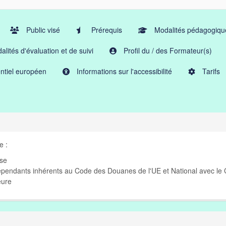
Public visé
Prérequis
Modalités pédagogiqu
lités d'évaluation et de suivi
Profil du / des Formateur(s)
ntiel européen
Informations sur l'accessibilité
Tarifs
e :
ise
épendants inhérents au Code des Douanes de l'UE et National avec le
eure