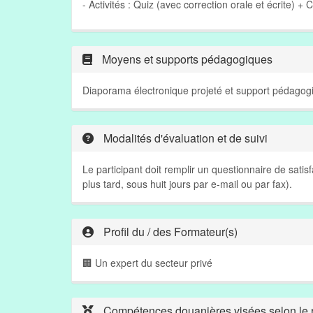
- Activités : Quiz (avec correction orale et écrite) + 
Moyens et supports pédagogiques
Diaporama électronique projeté et support pédagogi
Modalités d'évaluation et de suivi
Le participant doit remplir un questionnaire de sati
plus tard, sous huit jours par e-mail ou par fax).
Profil du / des Formateur(s)
🏢 Un expert du secteur privé
Compétences douanières visées selon le r