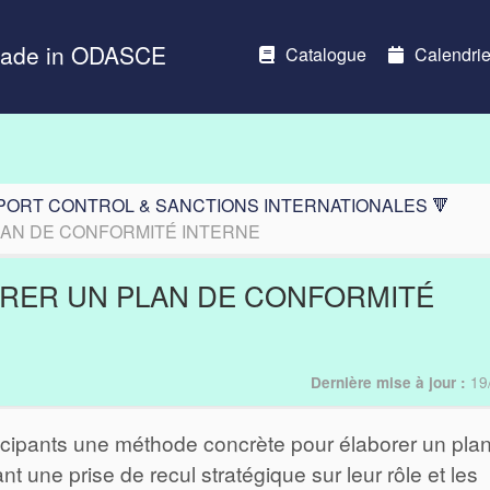
Made in ODASCE
Catalogue
Calendrie
PORT CONTROL & SANCTIONS INTERNATIONALES 🔻
LAN DE CONFORMITÉ INTERNE
ORER UN PLAN DE CONFORMITÉ
19
Dernière mise à jour :
rticipants une méthode concrète pour élaborer un pla
ant une prise de recul stratégique sur leur rôle et les