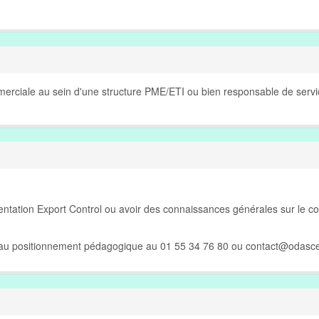
erciale au sein d'une structure PME/ETI ou bien responsable de servi
mentation Export Control ou avoir des connaissances générales sur le co
e au positionnement pédagogique au 01 55 34 76 80 ou
contact@odasce