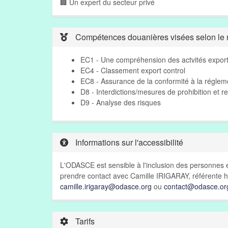
🏢 Un expert du secteur privé
Compétences douanières visées selon le r
EC1 - Une compréhension des actvités export
EC4 - Classement export control
EC8 - Assurance de la conformité à la régleme
D8 - Interdictions/mesures de prohibition et re
D9 - Analyse des risques
Informations sur l'accessibilité
L'ODASCE est sensible à l'inclusion des personnes e
prendre contact avec Camille IRIGARAY, référente h
camille.irigaray@odasce.org
ou
contact@odasce.or
Tarifs