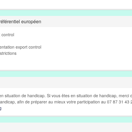
éférentiel européen
 control
ntation export control
strictions
n situation de handicap. Si vous êtes en situation de handicap, merci 
andicap, afin de préparer au mieux votre participation au 07 87 31 43 
g