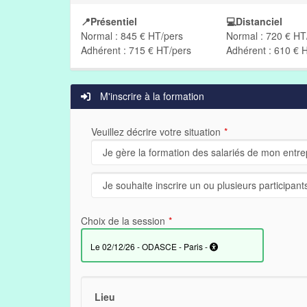
📍Présentiel
💻Distanciel
Normal : 845 € HT/pers
Normal : 720 € HT
Adhérent : 715 € HT/pers
Adhérent : 610 € 
M'inscrire à la formation
Veuillez décrire votre situation
Choix de la session
le 02/12/26 - ODASCE - Paris -
Lieu