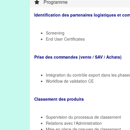
Programme
Identification des partenaires logistiques et c
Screening
End User Certificates
Prise des commandes (vente / SAV / Achats)
Intégration du contrôle export dans les phas
Workflow de validation CE
Classement des produits
Supervision du processus de classement
Relations avec l'Administration
Mise en place de preuves de classement