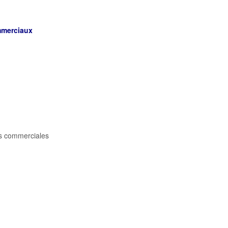
ommerciaux
es commerciales