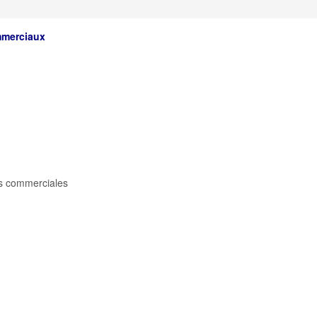
ommerciaux
es commerciales